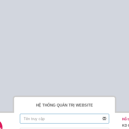
HỆ THỐNG QUẢN TRỊ WEBSITE
Hỗ t
KD 